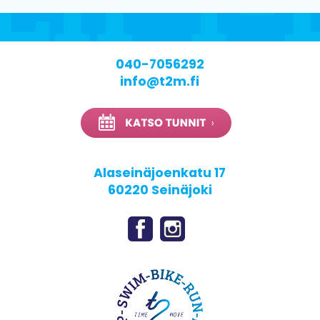
040-7056292
info@t2m.fi
Alaseinäjoenkatu 17
60220 Seinäjoki