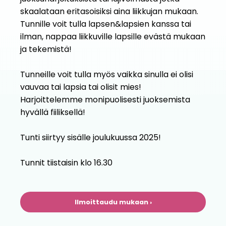
skaalataan eritasoisiksi aina liikkujan mukaan.
Tunnille voit tulla lapsen&lapsien kanssa tai
ilman, nappaa liikkuville lapsille evästä mukaan
ja tekemistä!
Tunneille voit tulla myös vaikka sinulla ei olisi
vauvaa tai lapsia tai olisit mies!
Harjoittelemme monipuolisesti juoksemista
hyvällä fiiliksellä!
Tunti siirtyy sisälle joulukuussa 2025!
Tunnit tiistaisin klo 16.30
Ilmoittaudu mukaan ›