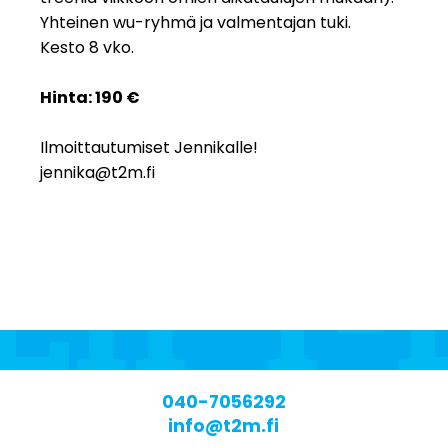
Yhteinen wu-ryhmä ja valmentajan tuki.
Kesto 8 vko.
Hinta: 190 €
Ilmoittautumiset Jennikalle!
jennika@t2m.fi
040-7056292
info@t2m.fi